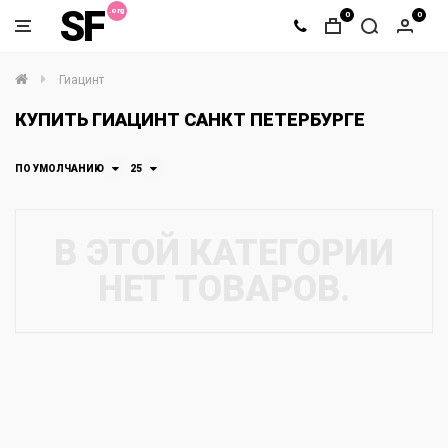
SF
0
0
Гиацинт
КУПИТЬ ГИАЦИНТ САНКТ ПЕТЕРБУРГЕ
ПО УМОЛЧАНИЮ
25
В ЭТОЙ КАТЕГОРИИ
НЕТ ТОВАРОВ.