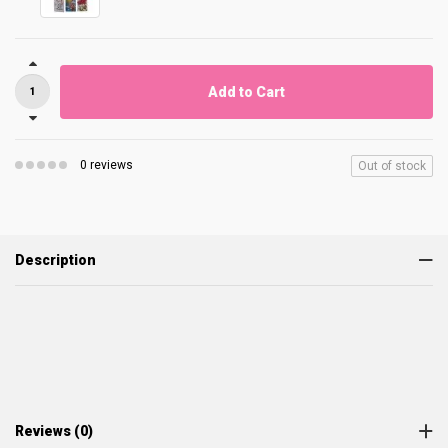
Add to Cart
0 reviews
Out of stock
Description
Reviews (0)