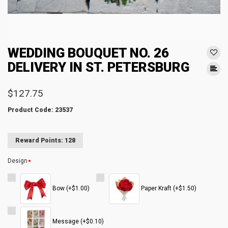
WEDDING BOUQUET NO. 26
DELIVERY IN ST. PETERSBURG
$127.75
Product Code: 23537
Reward Points: 128
Design
Bow (+$1.00)
Paper Kraft (+$1.50)
Message (+$0.10)