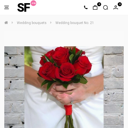
SF
0
0
Wedding bouquets
Wedding bouquet No. 21