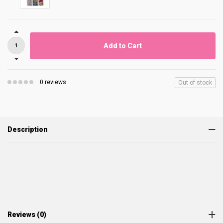
Add to Cart
0 reviews
Out of stock
Description
Reviews (0)