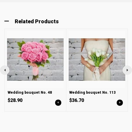
Related Products
Wedding bouquet No. 48
Wedding bouquet No. 113
$28.90
$36.70
+
+