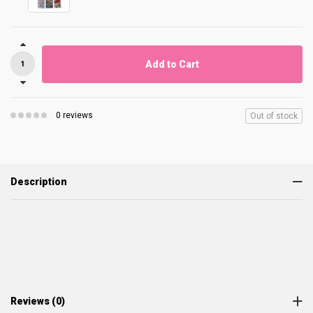
Add to Cart
0 reviews
Out of stock
Description
Reviews (0)