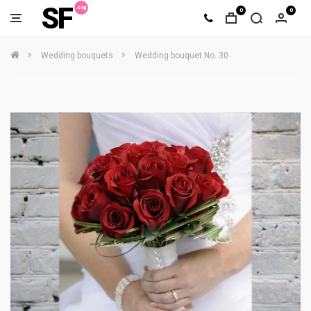
SF
0
0
Wedding bouquets
Wedding bouquet No. 30