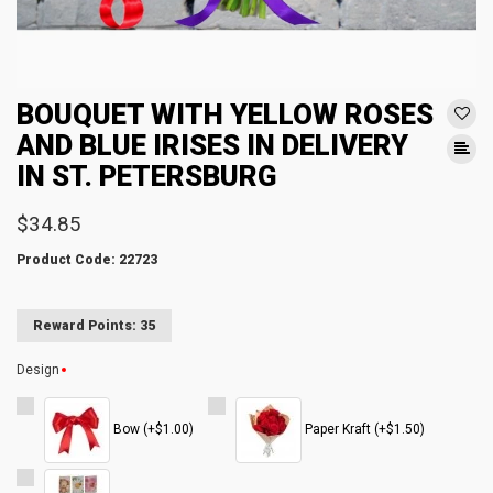
BOUQUET WITH YELLOW ROSES
AND BLUE IRISES IN DELIVERY
IN ST. PETERSBURG
$34.85
Product Code: 22723
Reward Points: 35
Design
Bow (+$1.00)
Paper Kraft (+$1.50)