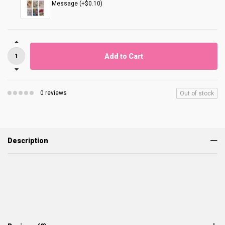
Message (+$0.10)
Add to Cart
0 reviews
Out of stock
Description