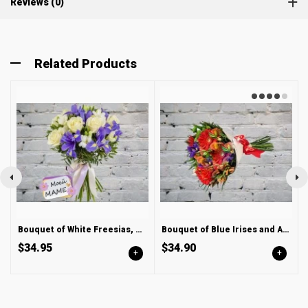
Reviews (0)
Related Products
Bouquet of White Freesias, Roses and Blue Irises
Bouquet of Blue Irises and Alstroemeria
$34.95
$34.90
+
+