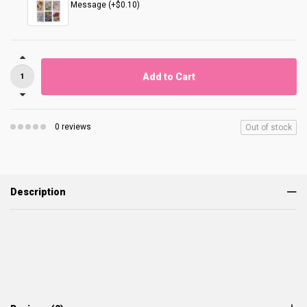
Message (+$0.10)
Add to Cart
0 reviews
Out of stock
Description