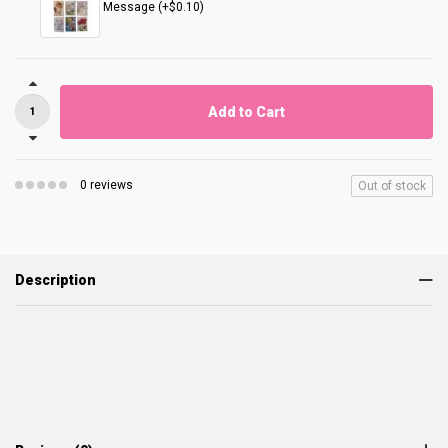
Message (+$0.10)
Add to Cart
0 reviews
Out of stock
Description