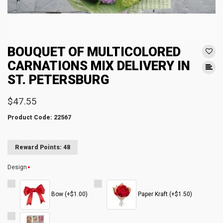
BOUQUET OF MULTICOLORED
CARNATIONS MIX DELIVERY IN
ST. PETERSBURG
$47.55
Product Code: 22567
Reward Points: 48
Design
Bow (+$1.00)
Paper Kraft (+$1.50)