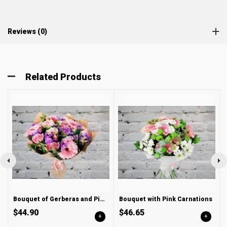
Reviews (0)
Related Products
Bouquet of Gerberas and Pink Roses
Bouquet with Pink Carnations
$44.90
$46.65
+
+