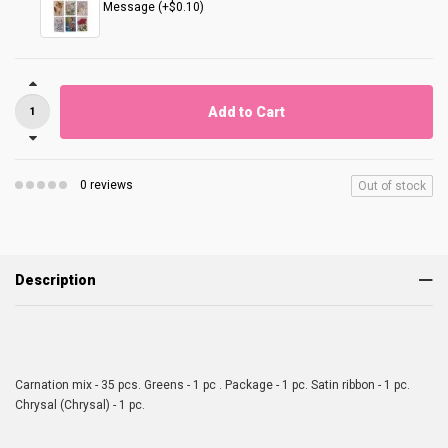
Message (+$0.10)
Add to Cart
0 reviews
Out of stock
Description
Carnation mix - 35 pcs. Greens - 1 pc . Package - 1 pc. Satin ribbon - 1 pc.
Chrysal (Chrysal) - 1 pc.