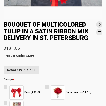
BOUQUET OF MULTICOLORED
TULIP IN A SATIN RIBBON MIX
DELIVERY IN ST. PETERSBURG
$131.05
Product Code: 23269
Reward Points: 130
Design
Bow (+$1.00)
Paper Kraft (+$1.50)