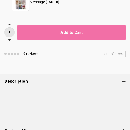
Message (+$0.10)
Add to Cart
0 reviews
Out of stock
Description