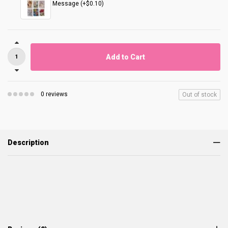
Message (+$0.10)
Add to Cart
0 reviews
Out of stock
Description