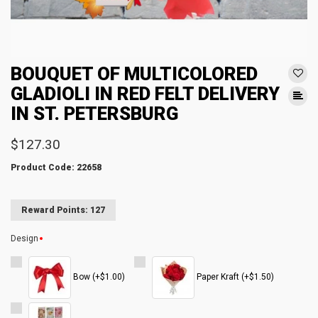
BOUQUET OF MULTICOLORED
GLADIOLI IN RED FELT DELIVERY
IN ST. PETERSBURG
$127.30
Product Code: 22658
Reward Points: 127
Design
Bow (+$1.00)
Paper Kraft (+$1.50)