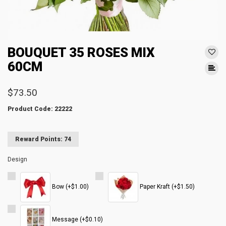
BOUQUET 35 ROSES MIX
60CM
$73.50
Product Code: 22222
Reward Points: 74
Design
Bow (+$1.00)
Paper Kraft (+$1.50)
Message (+$0.10)