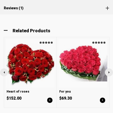
Reviews (1)
Related Products
Heart of roses
For you
$152.00
$69.30
+
+