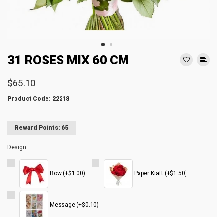
31 ROSES MIX 60 CM
$65.10
Product Code: 22218
Reward Points: 65
Design
Bow (+$1.00)
Paper Kraft (+$1.50)
Message (+$0.10)