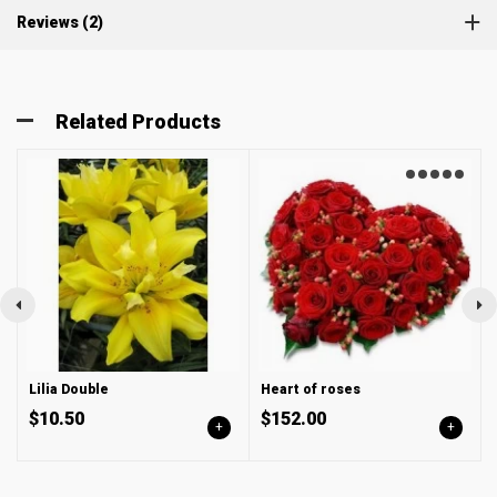
Reviews (2)
Related Products
Lilia Double
Heart of roses
$10.50
$152.00
+
+