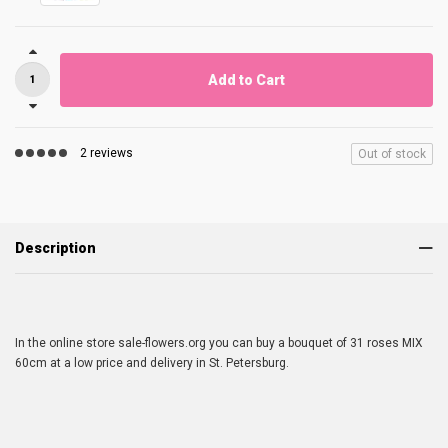
Add to Cart
2 reviews
Out of stock
Description
In the online store sale-flowers.org you can buy a bouquet of 31 roses MIX
60cm at a low price and delivery in St. Petersburg.