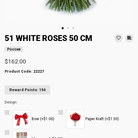
51 WHITE ROSES 50 CM
Россия
$162.00
Product Code: 22227
Reward Points: 154
Design
Bow (+$1.00)
Paper Kraft (+$1.50)