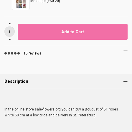
Message (+$0.20)
Add to Cart
15 reviews
Description
In the online store sale-flowers.org you can buy a Bouquet of 51 roses
White 50 cm at a low price and delivery in St. Petersburg.