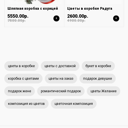
Шляпная коробка с корицей
Цветы в коробке Радуга
5550.00р.
2600.00р.
+
+
7500.00р.
4900.00р.
цветы в коробке
цветы с доставкой
букет в коробке
коробка с цветами
цветы на заказ
подарок девушке
подарок жене
романтический подарок
цветы Желание
композиция из цветов
цветочная композиция