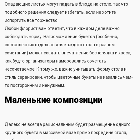
Опадающие листья могут падать в блюда на столе, так что
подобного решения следует избегать, если не хотите
испортить все торжество.
Любой флорист вам ответит, что в каждом деле важно
соблюдать норму. Нагромождение букетов (особенно,
составленных отдельно для каждого стола в разном
сочетании) может создать впечатление беспорядка и хаоса,
как будто организаторы намеревались сочетать
несочетаемое. К тому же, важно учитывать форму стола и
стиль сервировки, чтобы цветочные букеты не казались чем-
то посторонним и ненужным.
Маленькие композиции
Далеко не всегда рациональным будет размещение одного
крупного букета в массивной вазе прямо посредине стола,