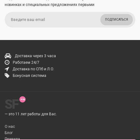
новинках и специальных предложениях первыми
ПОДПИСАТЬСЯ
Доставка через 3 часа
Работаем 24/7
Доставка по СПб и Л.О.
Бонусная система
SF
— это 11 лет работы для Вас.
О нас
Блог
Правила