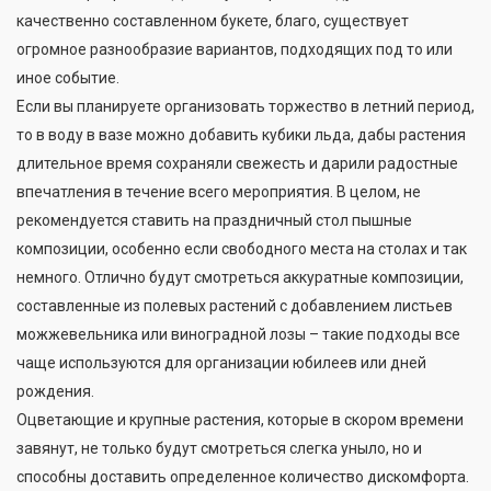
качественно составленном букете, благо, существует
огромное разнообразие вариантов, подходящих под то или
иное событие.
Если вы планируете организовать торжество в летний период,
то в воду в вазе можно добавить кубики льда, дабы растения
длительное время сохраняли свежесть и дарили радостные
впечатления в течение всего мероприятия. В целом, не
рекомендуется ставить на праздничный стол пышные
композиции, особенно если свободного места на столах и так
немного. Отлично будут смотреться аккуратные композиции,
составленные из полевых растений с добавлением листьев
можжевельника или виноградной лозы – такие подходы все
чаще используются для организации юбилеев или дней
рождения.
Оцветающие и крупные растения, которые в скором времени
завянут, не только будут смотреться слегка уныло, но и
способны доставить определенное количество дискомфорта.