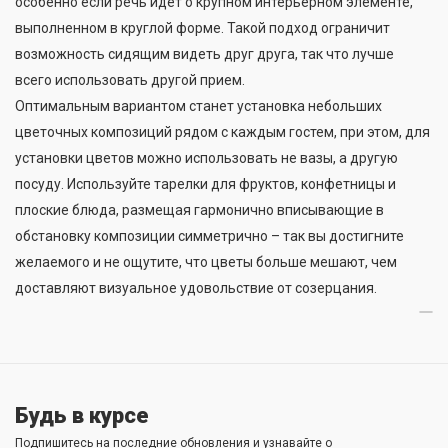
особенно если речь идет о крупном интерьерном элементе,
выполненном в круглой форме. Такой подход ограничит
возможность сидящим видеть друг друга, так что лучше
всего использовать другой прием.
Оптимальным вариантом станет установка небольших
цветочных композиций рядом с каждым гостем, при этом, для
установки цветов можно использовать не вазы, а другую
посуду. Используйте тарелки для фруктов, конфетницы и
плоские блюда, размещая гармонично вписывающие в
обстановку композиции симметрично – так вы достигните
желаемого и не ощутите, что цветы больше мешают, чем
доставляют визуальное удовольствие от созерцания.
Будь в курсе
Подпишитесь на последние обновления и узнавайте о