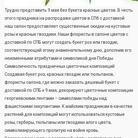
Трудно представить 9 мая без букета красных цветов. В честь
этого праздника на распродаже цветов в СПб с доставкой
наш салон предоставляет существенные скидки на кустовые
розы и красные гвоздики. Наши флористы в салоне цветов с
доставкой по СПБ могут создать букет роз или гвоздик,
соответствующий этому знаменательному дню, дополнив его
неизменными атрибутами и символикой дня Победы.
Символичность праздничных цветочных композиций
Создавая букет роз, красных гвоздик или тюльпанов,
флористы салона, где можно заказать дешевый букет с
доставкой по СПБ к 9 мая, декорируют цветочные композиции
георгиевскими лентами – символами победы над
фашистскими оккупантами. К майским праздникам в качестве
растений для композиций могут использоваться кустовые
розы, герберы, тюльпаны или гвоздики алого цвета,
символизирующего пролитую на войне кровь.