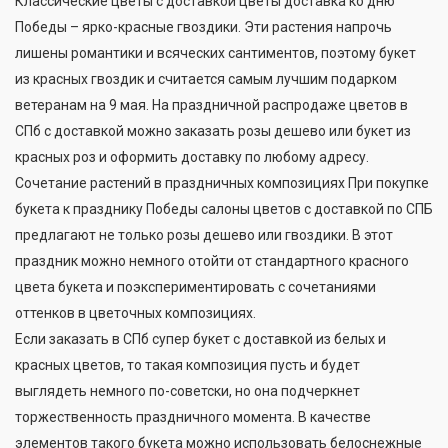
Классические цветы с доставкой цветы доставка ко дню
Победы – ярко-красные гвоздики. Эти растения напрочь
лишены романтики и всяческих сантиментов, поэтому букет
из красных гвоздик и считается самым лучшим подарком
ветеранам на 9 мая. На праздничной распродаже цветов в
СПб с доставкой можно заказать розы дешево или букет из
красных роз и оформить доставку по любому адресу.
Сочетание растений в праздничных композициях
При покупке
букета к празднику Победы салоны цветов с доставкой по СПБ
предлагают не только розы дешево или гвоздики. В этот
праздник можно немного отойти от стандартного красного
цвета букета и поэкспериментировать с сочетаниями
оттенков в цветочных композициях.
Если заказать в СПб супер букет с доставкой из белых и
красных цветов, то такая композиция пусть и будет
выглядеть немного по-советски, но она подчеркнет
торжественность праздничного момента. В качестве
элементов такого букета можно использовать белоснежные