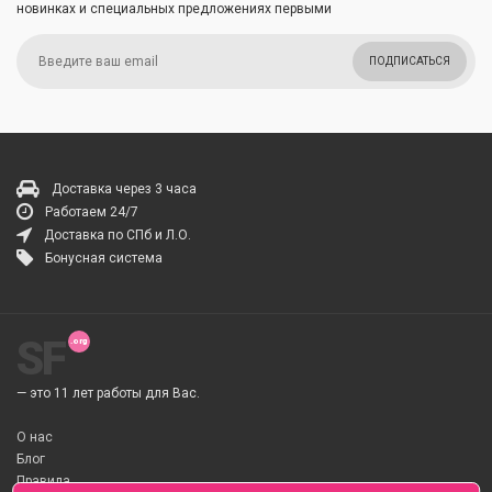
новинках и специальных предложениях первыми
ПОДПИСАТЬСЯ
Доставка через 3 часа
Работаем 24/7
Доставка по СПб и Л.О.
Бонусная система
SF
— это 11 лет работы для Вас.
О нас
Блог
Правила