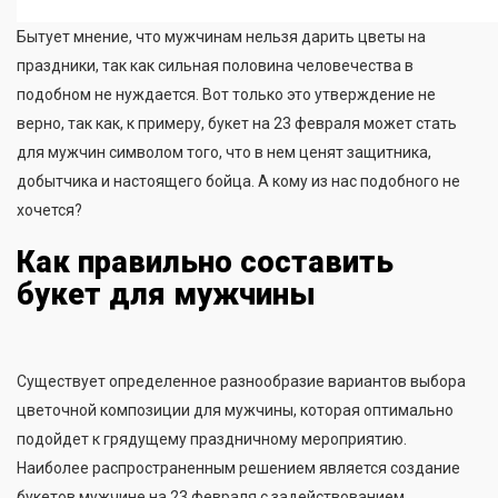
Бытует мнение, что мужчинам нельзя дарить цветы на
праздники, так как сильная половина человечества в
подобном не нуждается. Вот только это утверждение не
верно, так как, к примеру, букет на 23 февраля может стать
для мужчин символом того, что в нем ценят защитника,
добытчика и настоящего бойца. А кому из нас подобного не
хочется?
Как правильно составить
букет для мужчины
Существует определенное разнообразие вариантов выбора
цветочной композиции для мужчины, которая оптимально
подойдет к грядущему праздничному мероприятию.
Наиболее распространенным решением является создание
букетов мужчине на 23 февраля с задействованием