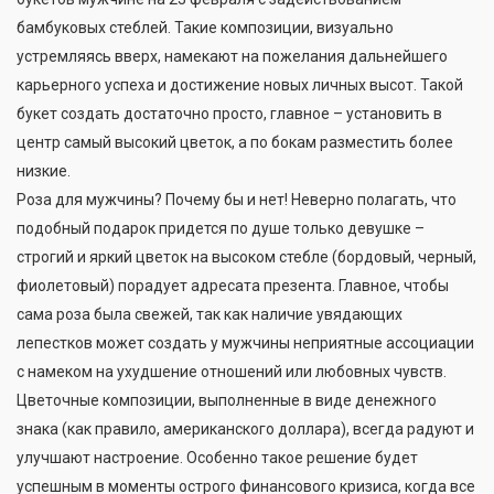
бамбуковых стеблей. Такие композиции, визуально
устремляясь вверх, намекают на пожелания дальнейшего
карьерного успеха и достижение новых личных высот. Такой
букет создать достаточно просто, главное – установить в
центр самый высокий цветок, а по бокам разместить более
низкие.
Роза для мужчины? Почему бы и нет! Неверно полагать, что
подобный подарок придется по душе только девушке –
строгий и яркий цветок на высоком стебле (бордовый, черный,
фиолетовый) порадует адресата презента. Главное, чтобы
сама роза была свежей, так как наличие увядающих
лепестков может создать у мужчины неприятные ассоциации
с намеком на ухудшение отношений или любовных чувств.
Цветочные композиции, выполненные в виде денежного
знака (как правило, американского доллара), всегда радуют и
улучшают настроение. Особенно такое решение будет
успешным в моменты острого финансового кризиса, когда все