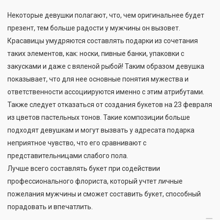
Некоторые девушки полагают, что, чем оригинальнее будет
презент, тем больше радости у мужчины он вызовет.
Красавицы умудряются составлять подарки из сочетания
таких элементов, как: носки, пивные банки, упаковки с
закусками и даже с вяленой рыбой! Таким образом девушка
показывает, что для нее основные понятия мужества и
ответственности ассоциируются именно с этим атрибутами.
Также следует отказаться от создания букетов на 23 февраля
из цветов пастельных тонов. Такие композиции больше
подходят девушкам и могут вызвать у адресата подарка
неприятное чувство, что его сравнивают с
представительницами слабого пола.
Лучше всего составлять букет при содействии
профессионального флориста, который учтет личные
пожелания мужчины и сможет составить букет, способный
порадовать и впечатлить.