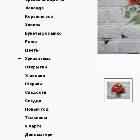
Лаванда
Корзины роз
Хлопок
Букеты роз микс
Розы
Цветы
Хризантема
Открытки
Упаковка
Шарики
Сладости
Сердца
Новый год
Тюльпаны
8 марта
День матери