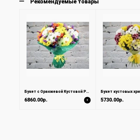
Рекомендуемые товары
Букет с Оранжевой Кустовой Розой и Хризантемой
Букет кустовых хр
6860.00р.
5730.00р.
+