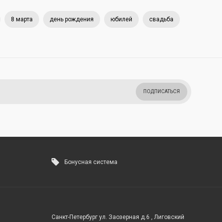
8 марта
день рождения
юбилей
свадьба
ПОДПИСАТЬСЯ
Бонусная система
Санкт-Петербург ул. Заозерная д.6 , Лиговский