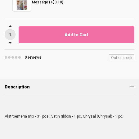
Message (+$0.10)
Add to Cart
0 reviews
Out of stock
Description
Alstroemeria mix - 31 pcs . Satin ribbon - 1 pc. Chrysal (Chrysal) - 1 pc.