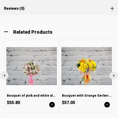
Reviews (0)
Related Products
Bouquet of pink and white alstroemeria
Bouquet with Orange Gerbera and Chrysanthemum
$55.80
$57.05
+
+