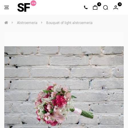
SF
0
0
Alstroemeria
Bouquet of light alstroemeria