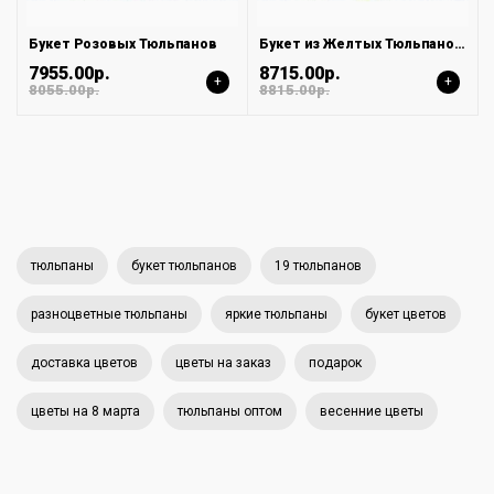
Букет Розовых Тюльпанов
Букет из Желтых Тюльпанов в атласной ленте
7955.00р.
8715.00р.
+
+
8055.00р.
8815.00р.
тюльпаны
букет тюльпанов
19 тюльпанов
разноцветные тюльпаны
яркие тюльпаны
букет цветов
доставка цветов
цветы на заказ
подарок
цветы на 8 марта
тюльпаны оптом
весенние цветы