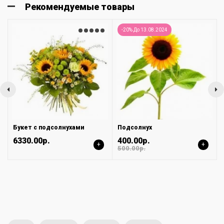
Рекомендуемые товары
-20% До 13.08.2024
Букет с подсолнухами
Подсолнух
6330.00р.
400.00р.
+
+
500.00р.