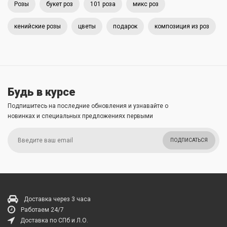
Розы
букет роз
101 роза
микс роз
кенийские розы
цветы
подарок
композиция из роз
Будь в курсе
Подпишитесь на последние обновления и узнавайте о
новинках и специальных предложениях первыми
ПОДПИСАТЬСЯ
Доставка через 3 часа
Работаем 24/7
Доставка по СПб и Л.О.