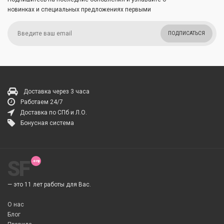
новинках и специальных предложениях первыми
ПОДПИСАТЬСЯ
Доставка через 3 часа
Работаем 24/7
Доставка по СПб и Л.О.
Бонусная система
SF
— это 11 лет работы для Вас.
О нас
Блог