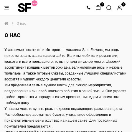
SF
0
0
О нас
О НАС
Уважаемые посетители Интернет – магазина Sale Flowers, мы рады
приветствовать вас на нашем сайте. Если вы любители романтики,
красоты и всего прекрасного, то вы попали в нужное место. Широкий
ассортимент изящных цветов орхидеи, великолепные розы и нежные
тюльпаны, а также готовые букеты, созданные лучшими специалистами,
восхитят и удивят каждого ценителя красоты.
Мы предлагаем самые лучшие цветы для любого мероприятия,
поздравления или незабываемого события в вашей жизни. Они украсят
любое торжество и порадуют своим прекрасным видом и ароматом
любимую даму.
У нас вы можете купить розы недорого подходящего размера и цвета.
Разнообразные ароматные букеты, уникальное оформление и
привлекательные цены ждут вас на нашем сайте. Для постоянных
покупателей предлагаются .