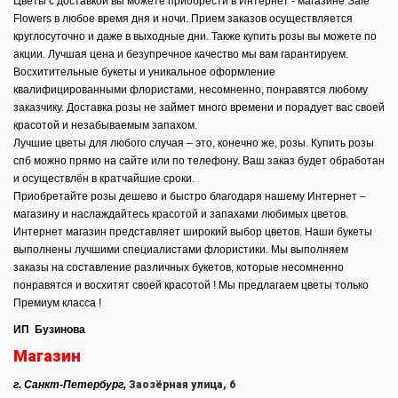
Цветы с доставкой вы можете приобрести в Интернет - магазине Sale
Flowers в любое время дня и ночи. Прием заказов осуществляется
круглосуточно и даже в выходные дни. Также купить розы вы можете по
акции. Лучшая цена и безупречное качество мы вам гарантируем.
Восхитительные букеты и уникальное оформление
квалифицированными флористами, несомненно, понравятся любому
заказчику. Доставка розы не займет много времени и порадует вас своей
красотой и незабываемым запахом.
Лучшие цветы для любого случая – это, конечно же, розы. Купить розы
спб можно прямо на сайте или по телефону. Ваш заказ будет обработан
и осуществлён в кратчайшие сроки.
Приобретайте розы дешево и быстро благодаря нашему Интернет –
магазину и наслаждайтесь красотой и запахами любимых цветов.
Интернет магазин представляет широкий выбор цветов. Наши букеты
выполнены лучшими специалистами флористики. Мы выполняем
заказы на составление различных букетов, которые несомненно
понравятся и восхитят своей красотой ! Мы предлагаем цветы только
Премиум класса !
ИП Бузинова
Магазин
г. Санкт-Петербург,
Заозёрная улица, 6