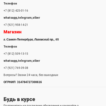
Телефон
+7 (812) 425-01-16
whatsapp,telegram,viber
+7 (921) 958-14-21
Магазин
г. Санкт-Петербург, Лиговский пр.
, 65
Телефон
+7 (812) 509-13-15
whatsapp,telegram,viber
+7 (921) 769-39-38
Вопросы? Звони 24 часа, без выходных
ОГРНИП 314784727300616
Будь в курсе
Подпишитесь на последние обновления и узнавайте о