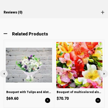
Reviews (0)
Related Products
Bouquet with Tulips and Alstroemeria
Bouquet of multicolored alstroemeria mix
$69.60
$70.70
+
+