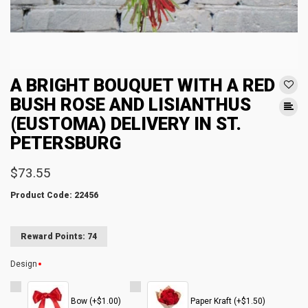
A BRIGHT BOUQUET WITH A RED
BUSH ROSE AND LISIANTHUS
(EUSTOMA) DELIVERY IN ST.
PETERSBURG
$73.55
Product Code: 22456
Reward Points: 74
Design
Bow (+$1.00)
Paper Kraft (+$1.50)