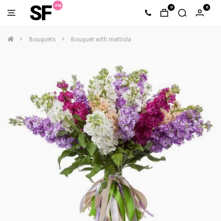
SF
0
0
Bouquets
Bouquet with mattiola