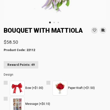
BOUQUET WITH MATTIOLA
$58.50
Product Code: 22112
Reward Points: 49
Design
Bow (+$1.00)
Paper Kraft (+$1.50)
Message (+$0.10)