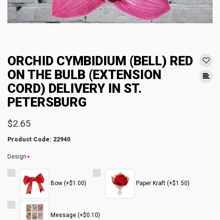
ORCHID CYMBIDIUM (BELL) RED
ON THE BULB (EXTENSION
CORD) DELIVERY IN ST.
PETERSBURG
$2.65
Product Code: 22940
Design
Bow (+$1.00)
Paper Kraft (+$1.50)
Message (+$0.10)