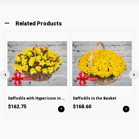
Related Products
Daffodils with Hypericum in a Basket
Daffodils in the Basket
$162.75
$168.60
+
+