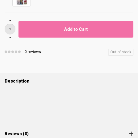
Add to Cart
0 reviews
Out of stock
Description
Reviews (0)