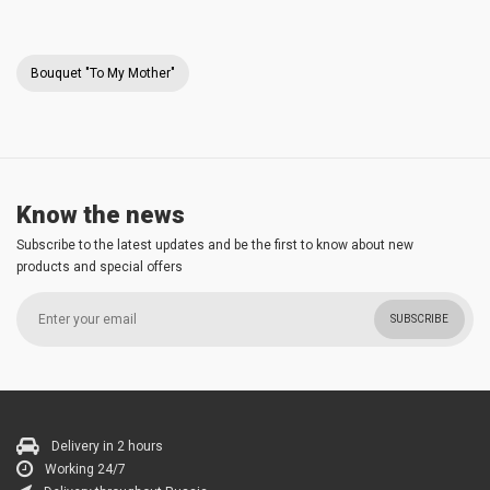
Bouquet "To My Mother"
Know the news
Subscribe to the latest updates and be the first to know about new
products and special offers
SUBSCRIBE
Delivery in 2 hours
Working 24/7