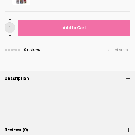
Add to Cart
0 reviews
Out of stock
Description
Reviews (0)