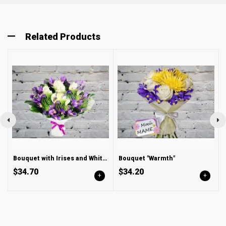
Related Products
Bouquet with Irises and White Roses
Bouquet "Warmth"
$34.70
$34.20
+
+