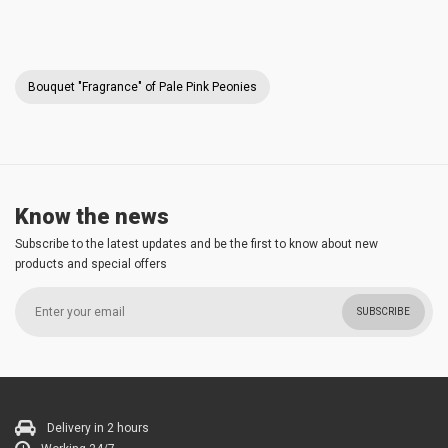
Bouquet "Fragrance" of Pale Pink Peonies
Know the news
Subscribe to the latest updates and be the first to know about new
products and special offers
SUBSCRIBE
Delivery in 2 hours