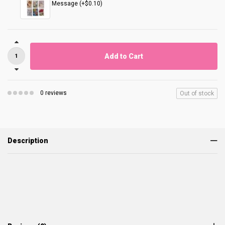
Message (+$0.10)
Add to Cart
0 reviews
Out of stock
Description