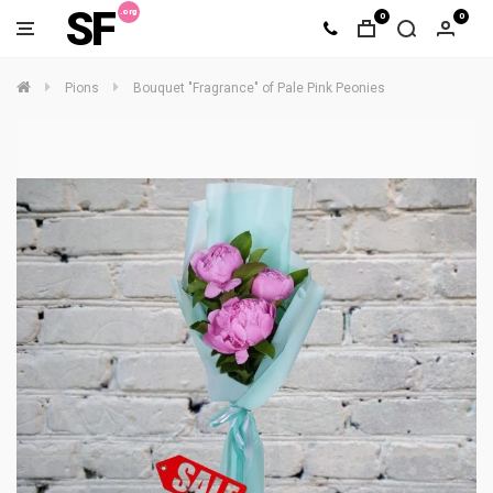
SF
0
0
Pions
Bouquet "Fragrance" of Pale Pink Peonies