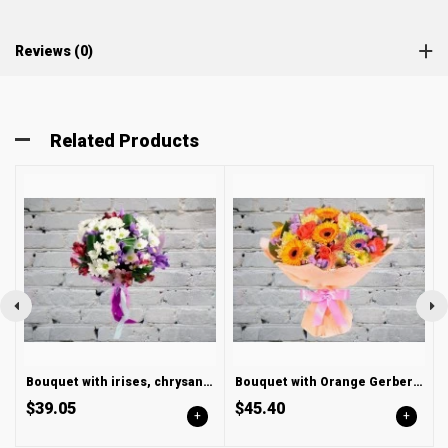
Reviews (0)
Related Products
Bouquet with irises, chrysanthemums and alstroemeria
Bouquet with Orange Gerbera and Rose
$39.05
$45.40
+
+