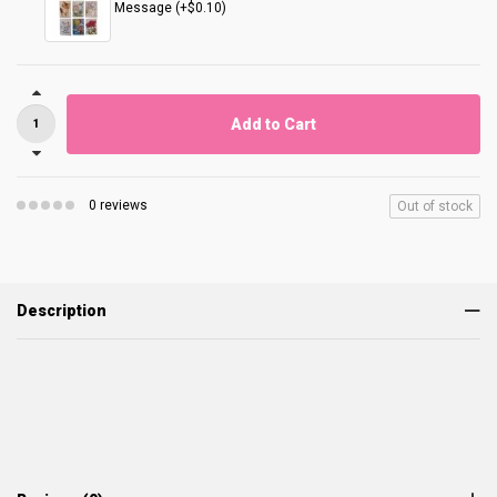
Message (+$0.10)
Add to Cart
0 reviews
Out of stock
Description