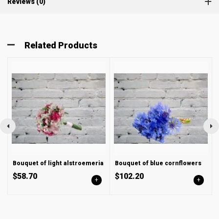
Reviews (0)
Related Products
Bouquet of light alstroemeria
Bouquet of blue cornflowers
$58.70
$102.20
+
+