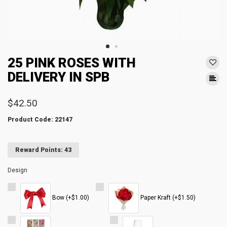
25 PINK ROSES WITH
DELIVERY IN SPB
$42.50
Product Code: 22147
Reward Points: 43
Design
Bow (+$1.00)
Paper Kraft (+$1.50)