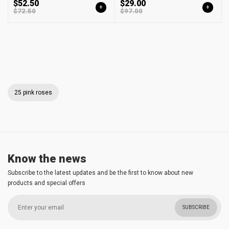
$52.50
$29.00
+
+
$72.50
$97.00
25 pink roses
Know the news
Subscribe to the latest updates and be the first to know about new
products and special offers
SUBSCRIBE