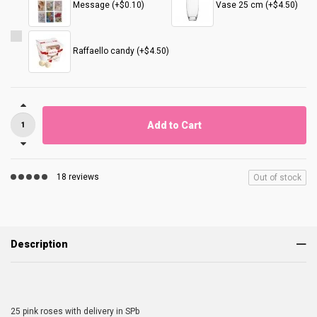
Message (+$0.10)
Vase 25 cm (+$4.50)
Raffaello candy (+$4.50)
Add to Cart
18 reviews
Out of stock
Description
25 pink roses with delivery in SPb