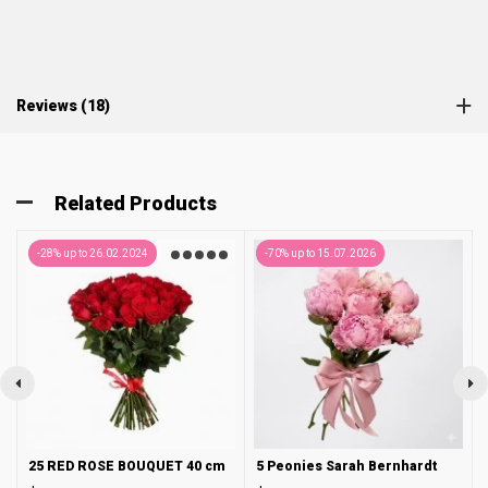
Reviews (18)
Related Products
-28% up to 26.02.2024
-70% up to 15.07.2026
25 RED ROSE BOUQUET 40 cm
5 Peonies Sarah Bernhardt