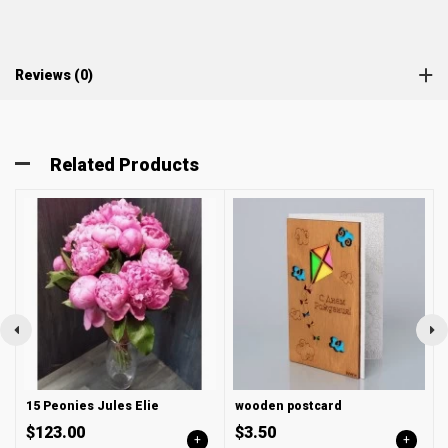
Reviews (0)
Related Products
15 Peonies Jules Elie
wooden postcard
$123.00
$3.50
+
+