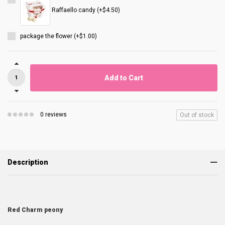
Raffaello candy (+$4.50)
package the flower (+$1.00)
Add to Cart
0 reviews
Out of stock
Description
Red Charm peony