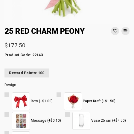
25 RED CHARM PEONY
$177.50
Product Code: 22143
Reward Points: 100
Design
Bow (+$1.00)
Paper Kraft (+$1.50)
Message (+$0.10)
Vase 25 cm (+$4.50)