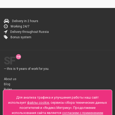
Delivery in 2 hours
Working 24/7
Delivery throughout Russia
Bonus system
SF
— this is 9 years of work for you.
About us
Blog
Rules
About flower Delivery
Для анализа трафика и улучшения работы наш сайт
Payment
использует
файлы cookie
, сервисы сбора технических данных
Telegramm
посетителей и «Яндекс.Метрику». Продолжение
использования сайта является
согласием с применением