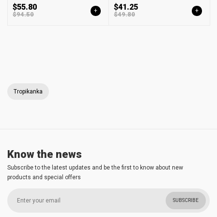
$55.80
$41.25
+
+
$94.50
$49.80
Tropikanka
Know the news
Subscribe to the latest updates and be the first to know about new
products and special offers
SUBSCRIBE