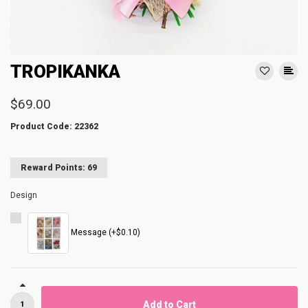
TROPIKANKA
$69.00
Product Code: 22362
Reward Points: 69
Design
Message (+$0.10)
Add to Cart