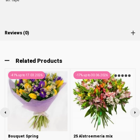
atl. tape
Reviews (0)
Related Products
-41% up to 17.03.2026
-17% up to 30.06.2026
Bouquet Spring
25 Alstroemeria mix