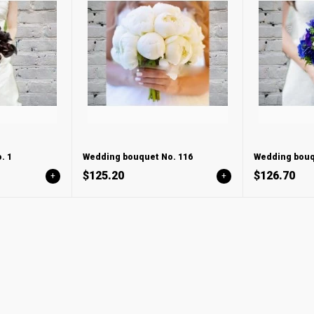
. 1
Wedding bouquet No. 116
Wedding bouq
$125.20
$126.70
+
+