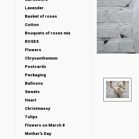
Lavender
Basket of roses
Cotton
Bouquets of roses mix
ROSES
Flowers
Chrysanthemum
Postcards
Packaging
Balloons
Sweets
Heart
Christmassy
Tulips
Flowers on March 8
Mother's Day