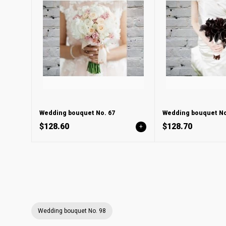
Wedding bouquet No. 67
Wedding bouquet No
$128.60
$128.70
+
Wedding bouquet No. 98