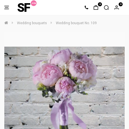
SF
0
0
Wedding bouquets
Wedding bouquet No. 109