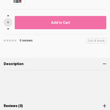
Add to Cart
0 reviews
Out of stock
Description
Reviews (0)