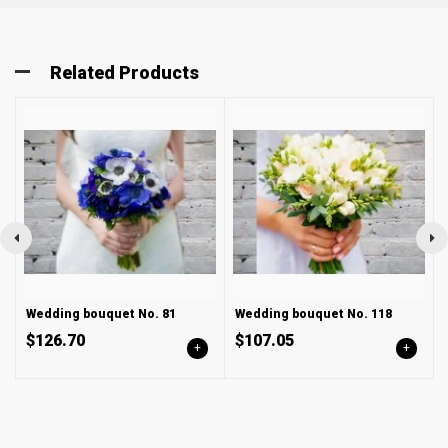
Related Products
Wedding bouquet No. 81
Wedding bouquet No. 118
$126.70
$107.05
+
+