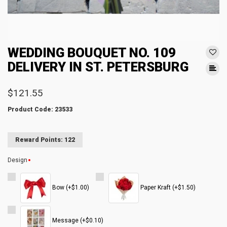
WEDDING BOUQUET NO. 109
DELIVERY IN ST. PETERSBURG
$121.55
Product Code: 23533
Reward Points: 122
Design
Bow (+$1.00)
Paper Kraft (+$1.50)
Message (+$0.10)