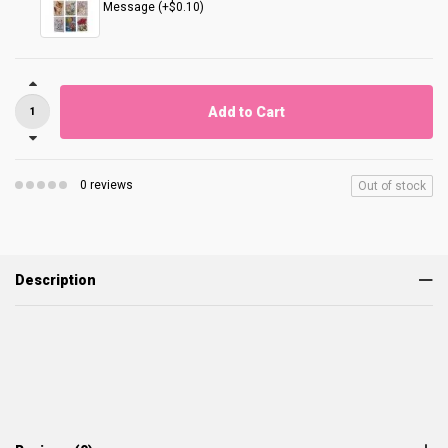
Message (+$0.10)
Add to Cart
0 reviews
Out of stock
Description