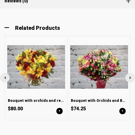
Reviews (0)
Related Products
Bouquet with orchids and red rose
Bouquet with Orchids and Bush Roses
$80.00
$74.25
+
+