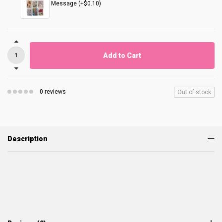
Message (+$0.10)
Add to Cart
0 reviews
Out of stock
Description