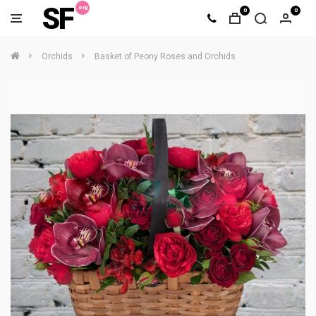
SF
0
0
Orchids
Basket of Peony Roses and Orchids