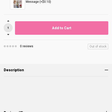
Message (+$0.10)
Add to Cart
0 reviews
Out of stock
Description