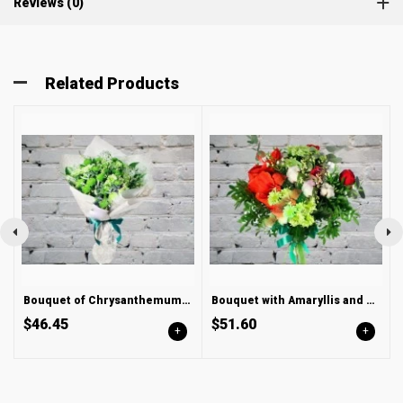
Reviews (0)
Related Products
Bouquet of Chrysanthemums and Veronica
Bouquet with Amaryllis and Cotton
$46.45
$51.60
+
+