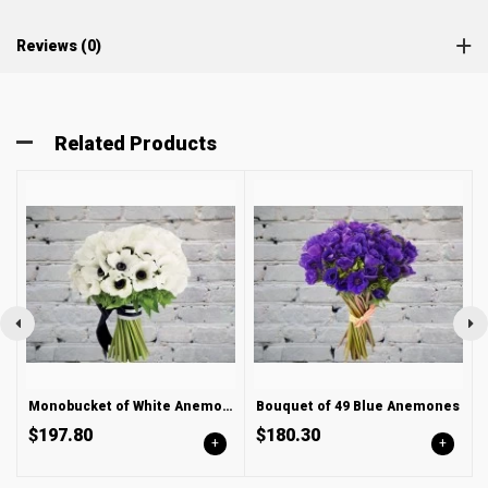
Reviews (0)
Related Products
Monobucket of White Anemones
Bouquet of 49 Blue Anemones
$197.80
$180.30
+
+