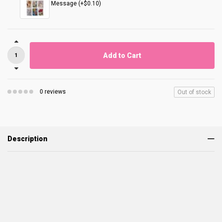
Message (+$0.10)
Add to Cart
0 reviews
Out of stock
Description