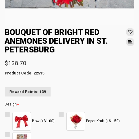
BOUQUET OF BRIGHT RED
ANEMONES DELIVERY IN ST.
PETERSBURG
$138.70
Product Code: 22515
Reward Points: 139
Design
Bow (+$1.00)
Paper Kraft (+$1.50)