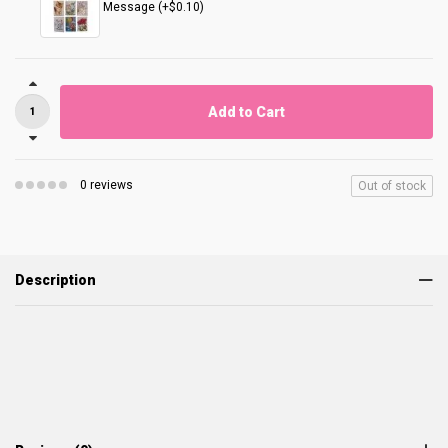
Message (+$0.10)
Add to Cart
0 reviews
Out of stock
Description