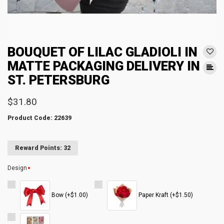
BOUQUET OF LILAC GLADIOLI IN
MATTE PACKAGING DELIVERY IN
ST. PETERSBURG
$31.80
Product Code: 22639
Reward Points: 32
Design
Bow (+$1.00)
Paper Kraft (+$1.50)