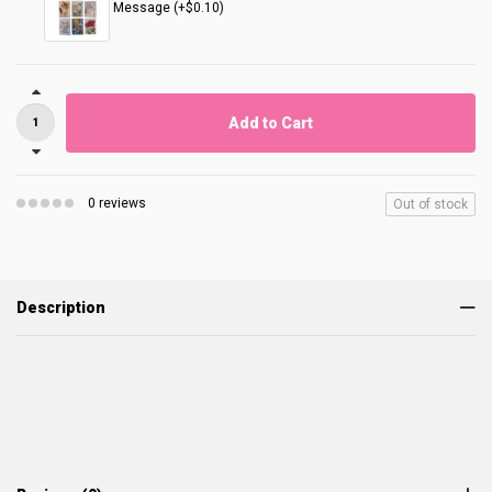
Message (+$0.10)
Add to Cart
0 reviews
Out of stock
Description