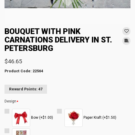
BOUQUET WITH PINK
CARNATIONS DELIVERY IN ST.
PETERSBURG
$46.65
Product Code: 22564
Reward Points: 47
Design
Bow (+$1.00)
Paper Kraft (+$1.50)