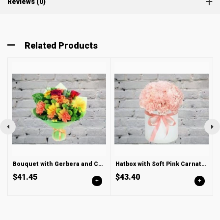
Reviews (0)
Related Products
Bouquet with Gerbera and Carnation
Hatbox with Soft Pink Carnations
$41.45
$43.40
+
+