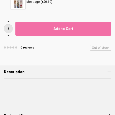
Message (+$0.10)
Add to Cart
0 reviews
Out of stock
Description