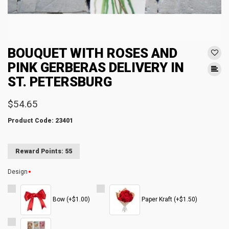
BOUQUET WITH ROSES AND
PINK GERBERAS DELIVERY IN
ST. PETERSBURG
$54.65
Product Code: 23401
Reward Points: 55
Design
Bow (+$1.00)
Paper Kraft (+$1.50)