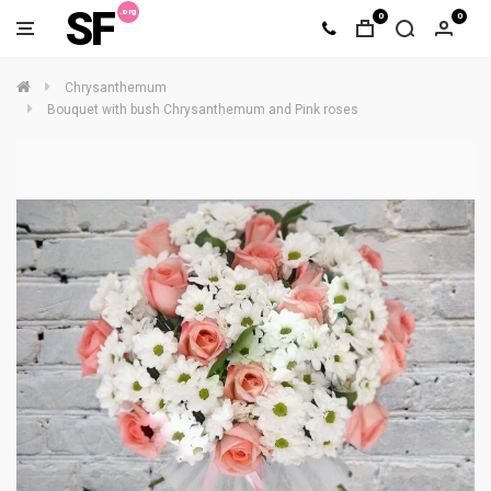
SF
0
0
Chrysanthemum
Bouquet with bush Chrysanthemum and Pink roses