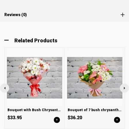
Reviews (0)
Related Products
Bouquet with Bush Chrysanthemum and Hypericum
Bouquet of 7 bush chrysanthemums
$33.95
$36.20
+
+