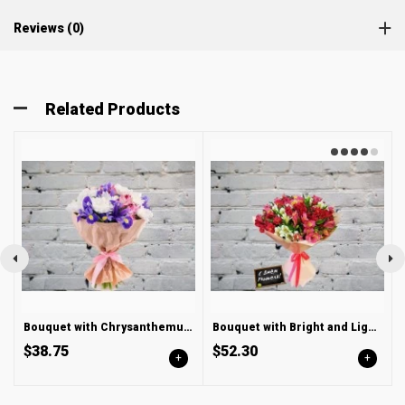
Reviews (0)
Related Products
Bouquet with Chrysanthemum and Irises
Bouquet with Bright and Light Alstroemeria
$38.75
$52.30
+
+