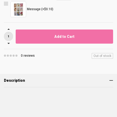
Message (+$0.10)
Add to Cart
0 reviews
Out of stock
Description