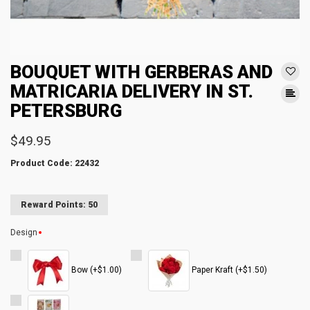
BOUQUET WITH GERBERAS AND
MATRICARIA DELIVERY IN ST.
PETERSBURG
$49.95
Product Code: 22432
Reward Points: 50
Design
Bow (+$1.00)
Paper Kraft (+$1.50)