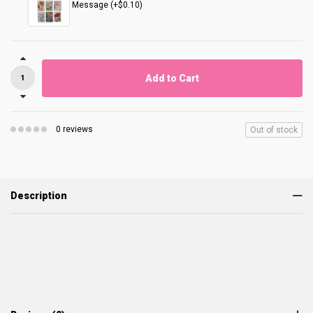
Message (+$0.10)
Add to Cart
0 reviews
Out of stock
Description