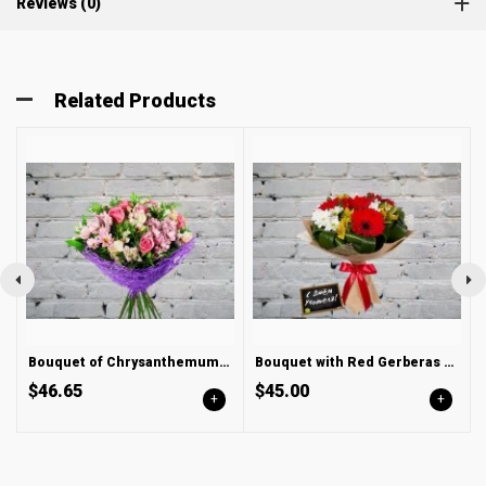
Reviews (0)
Related Products
Bouquet of Chrysanthemum and Alstroemeria
Bouquet with Red Gerberas and Yellow Alstroemeria
$46.65
$45.00
+
+