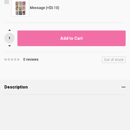
Message (+$0.10)
Add to Cart
0 reviews
Out of stock
Description