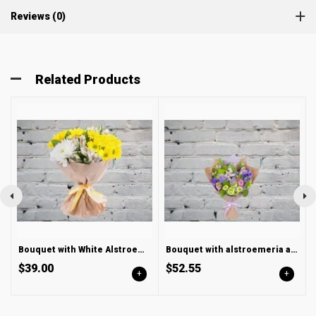
Reviews (0)
Related Products
Bouquet with White Alstroemeria and Chrysanthemum
Bouquet with alstroemeria and chrysanthemum
$39.00
$52.55
+
+