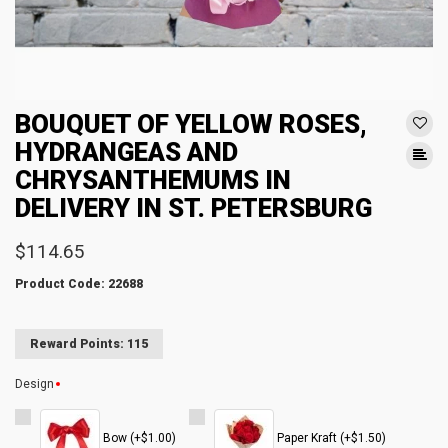
BOUQUET OF YELLOW ROSES,
HYDRANGEAS AND
CHRYSANTHEMUMS IN
DELIVERY IN ST. PETERSBURG
$114.65
Product Code: 22688
Reward Points: 115
Design
Bow (+$1.00)
Paper Kraft (+$1.50)