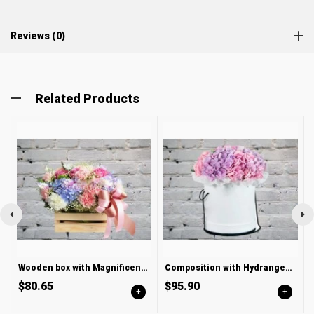
Reviews (0)
Related Products
Wooden box with Magnificent Hydrangeas
Composition with Hydrangea in a Box
$80.65
$95.90
+
+