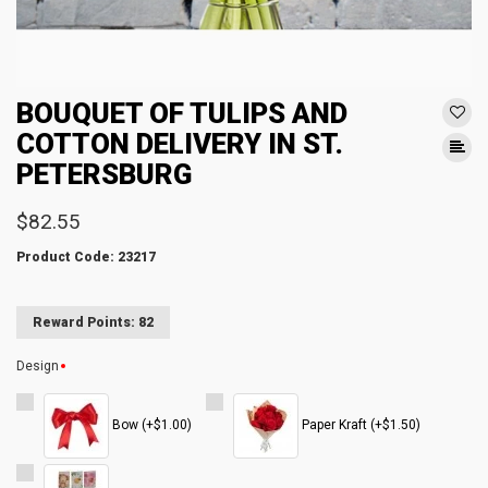
BOUQUET OF TULIPS AND
COTTON DELIVERY IN ST.
PETERSBURG
$82.55
Product Code: 23217
Reward Points: 82
Design
Bow (+$1.00)
Paper Kraft (+$1.50)