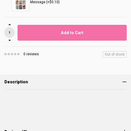
Message (+$0.10)
Add to Cart
0 reviews
Out of stock
Description