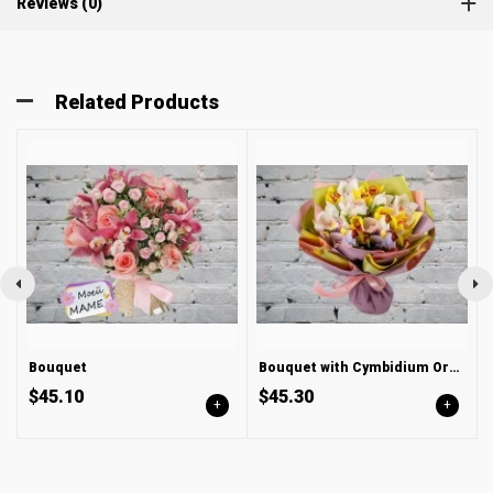
Reviews (0)
Related Products
Bouquet
Bouquet with Cymbidium Orchids
$45.10
$45.30
+
+