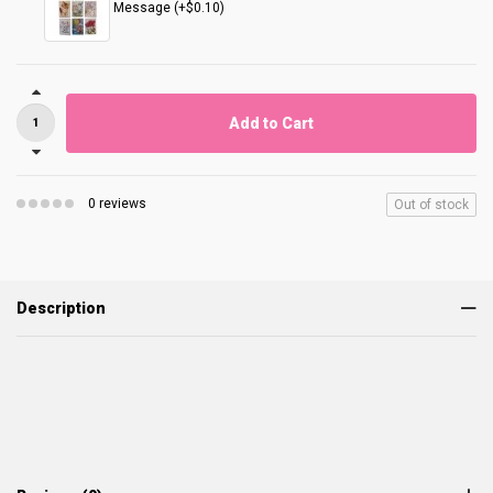
Message (+$0.10)
Add to Cart
0 reviews
Out of stock
Description