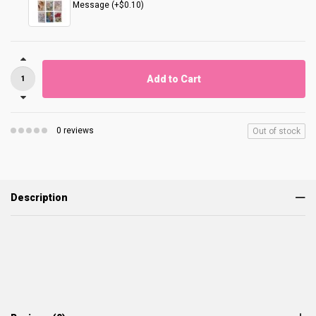
Message (+$0.10)
Add to Cart
0 reviews
Out of stock
Description