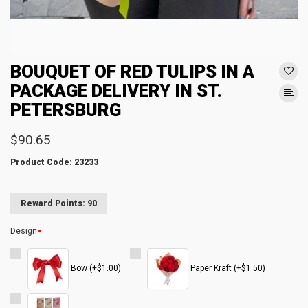
BOUQUET OF RED TULIPS IN A
PACKAGE DELIVERY IN ST.
PETERSBURG
$90.65
Product Code: 23233
Reward Points: 90
Design
Bow (+$1.00)
Paper Kraft (+$1.50)