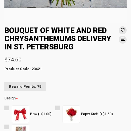
BOUQUET OF WHITE AND RED
CHRYSANTHEMUMS DELIVERY
IN ST. PETERSBURG
$74.60
Product Code: 23421
Reward Points: 75
Design
Bow (+$1.00)
Paper Kraft (+$1.50)