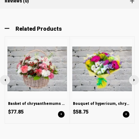
Reviews (0)
Related Products
Basket of chrysanthemums and roses
Bouquet of hypericum, chrysanthemum and statice
$77.85
$58.75
+
+