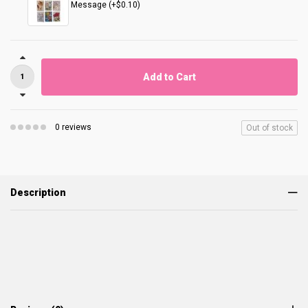
Message (+$0.10)
Add to Cart
0 reviews
Out of stock
Description